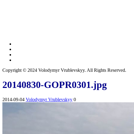
Copyright © 2024 Volodymyr Vrublevskyy. All Rights Reserved.
20140830-GOPR0301.jpg
2014-09-04
Volodymyr Vrublevskyy
0