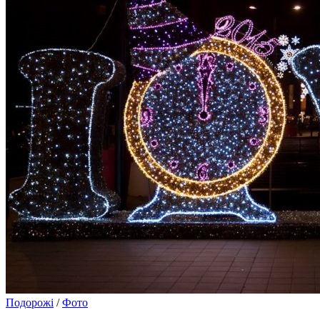
Подорожі
/
Фото