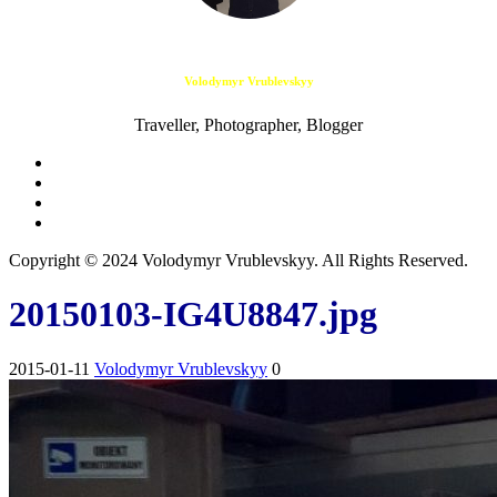
Volodymyr Vrublevskyy
Traveller, Photographer, Blogger
Copyright © 2024 Volodymyr Vrublevskyy. All Rights Reserved.
20150103-IG4U8847.jpg
2015-01-11
Volodymyr Vrublevskyy
0