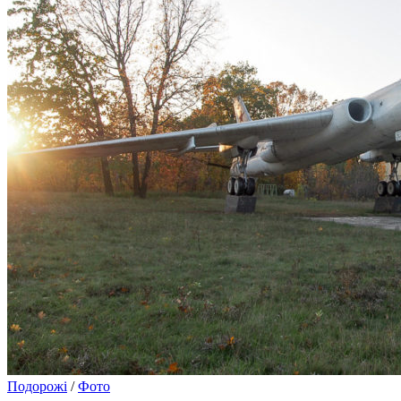
Подорожі
/
Фото