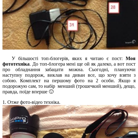
У більшості топ-блогерів, яких я читаю є пост:
Моя
фототехніка
. До топ-блогера мені ще ой як далеко, а вот пост
про обладнання забацати можна. Сьогодні, плануючи
наступну подорож, виклав на диван все, що хочу взяти з
собою. Комплект на першому фото на 2 особи. Якщо я
подорожую сам, то набір менший (трошечкий менший), дещо,
правда, поїде вперше 🙂
1. Отже фото-відео техніка.