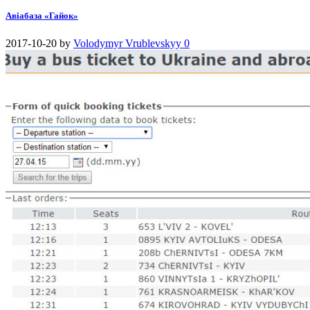
Авіабаза «Гайок»
2017-10-20
by
Volodymyr Vrublevskyy
0