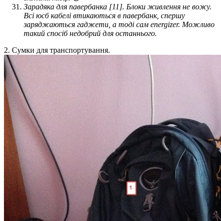
Зарадяка для павербанка [11]. Блоки живлення не вожу.
Всі юсб кабелі втикаються в павербанк, спершу
заряджаються гаджети, а тоді сам energizer. Можливо
такий спосіб недобрий для останнього.
2. Сумки для транспортування.