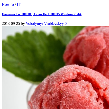
HowTo
/
IT
Помилка 0xc0000005, Error 0xc0000005 Windows 7 x64
2013-09-25
by
Volodymyr Vrublevskyy
0