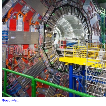
Фото @en