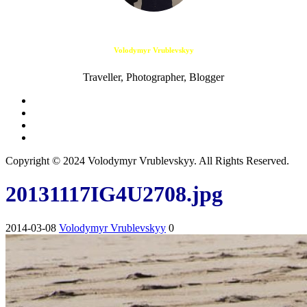
Volodymyr Vrublevskyy
Traveller, Photographer, Blogger
Copyright © 2024 Volodymyr Vrublevskyy. All Rights Reserved.
20131117IG4U2708.jpg
2014-03-08
Volodymyr Vrublevskyy
0