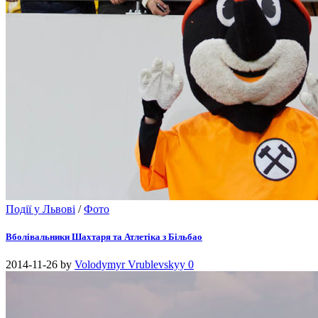
Події у Львові
/
Фото
Вболівальники Шахтаря та Атлетіка з Більбао
2014-11-26
by
Volodymyr Vrublevskyy
0