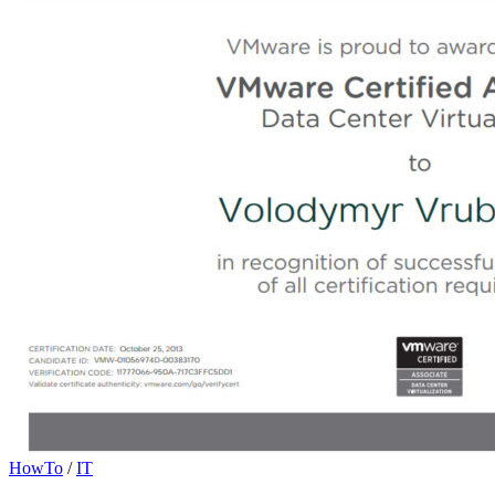
HowTo
/
IT