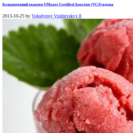
Безкоштовний екзамен VMware Certified Associate (VCA) вдома
2013-10-25
by
Volodymyr Vrublevskyy
8