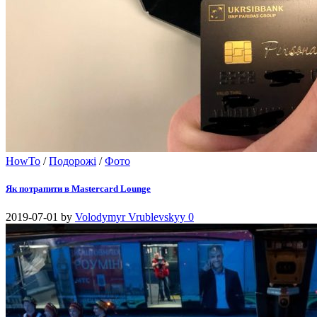
HowTo
/
Подорожі
/
Фото
Як потрапити в Mastercard Lounge
2019-07-01
by
Volodymyr Vrublevskyy
0