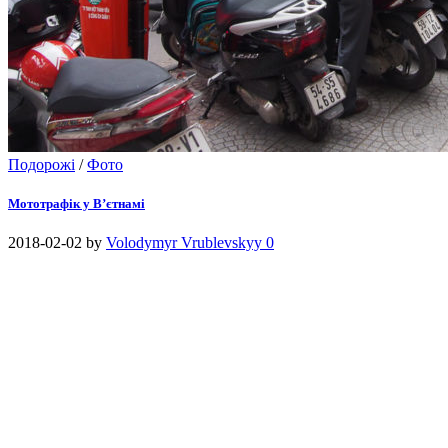
Подорожі
/
Фото
Мототрафік у В’єтнамі
2018-02-02
by
Volodymyr Vrublevskyy
0