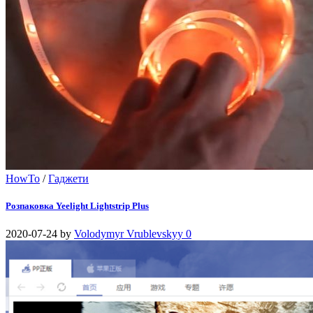
HowTo
/
Гаджети
Розпаковка Yeelight Lightstrip Plus
2020-07-24
by
Volodymyr Vrublevskyy
0