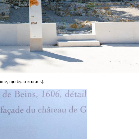
іше, що було колись).