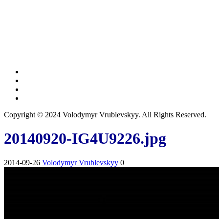
Copyright © 2024 Volodymyr Vrublevskyy. All Rights Reserved.
20140920-IG4U9226.jpg
2014-09-26
Volodymyr Vrublevskyy
0