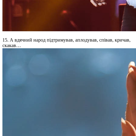
15. А вдячний народ підтримував, аплодував, співав, кричав,
скакав…