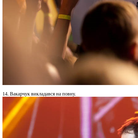
14. Вакарчук викладався на повну.