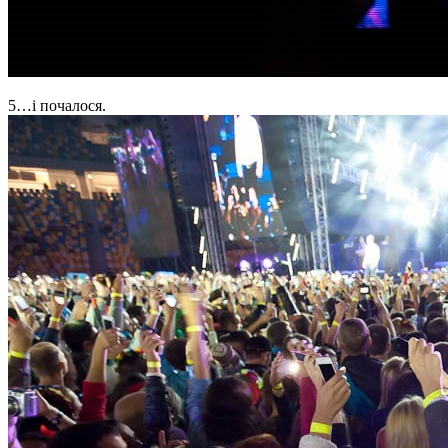
5…і почалося.