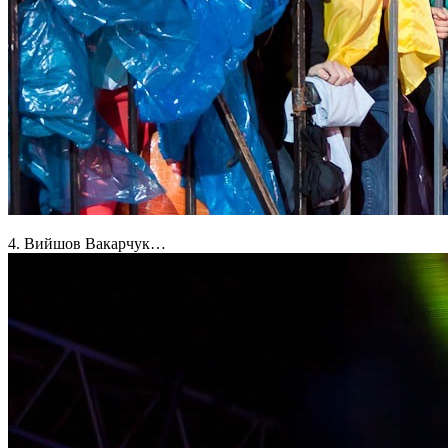
4. Вийшов Вакарчук…