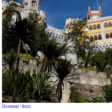
Подорожі
/
Фото