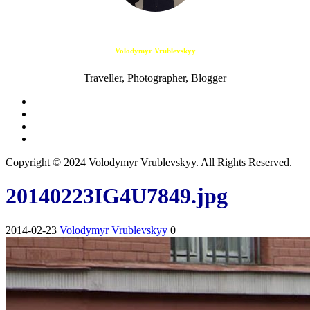
Volodymyr Vrublevskyy
Traveller, Photographer, Blogger
Copyright © 2024 Volodymyr Vrublevskyy. All Rights Reserved.
20140223IG4U7849.jpg
2014-02-23
Volodymyr Vrublevskyy
0