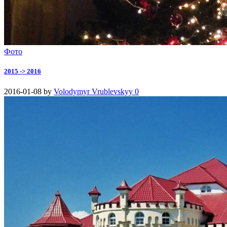
Фото
2015 -> 2016
2016-01-08
by
Volodymyr Vrublevskyy
0