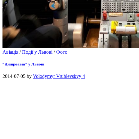
Авіація
/
Події у Львові
/
Фото
“Дніпроавіа” у Львові
2014-07-05
by
Volodymyr Vrublevskyy
4