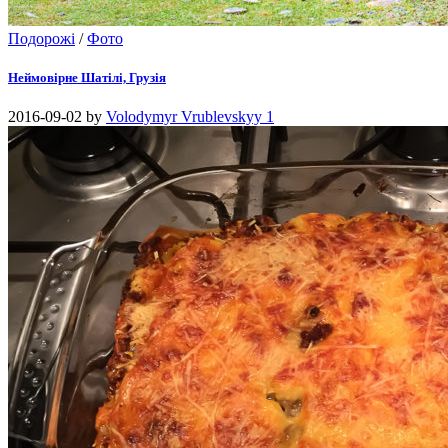
Подорожі
/
Фото
Неймовірне Шатілі, Грузія
2016-09-02
by
Volodymyr Vrublevskyy
1