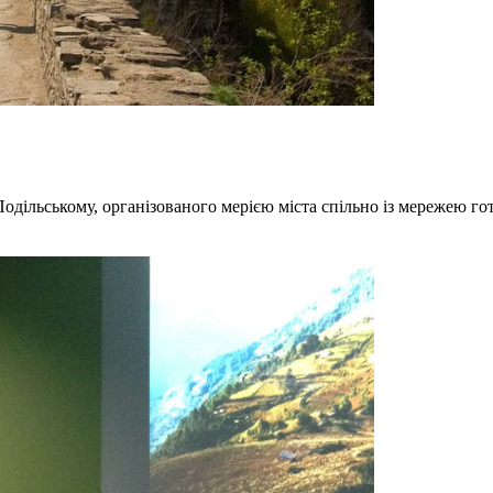
ільському, організованого мерією міста спільно із мережею готе