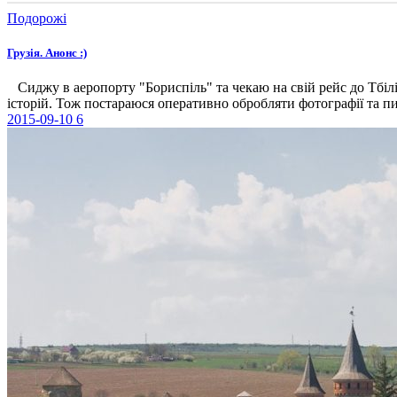
Подорожі
Грузія. Анонс :)
Сиджу в аеропорту "Бориспіль" та чекаю на свій рейс до Тбілісі
історій. Тож постараюся оперативно обробляти фотографії та пи
2015-09-10
6