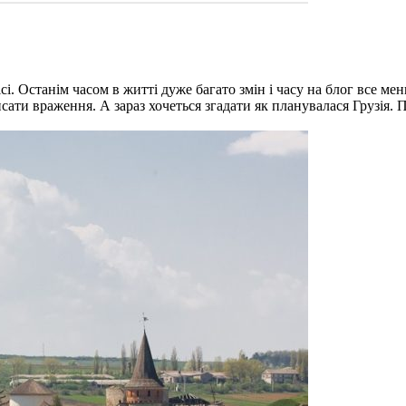
. Останім часом в житті дуже багато змін і часу на блог все мен
сати враження. А зараз хочеться згадати як планувалася Грузія.