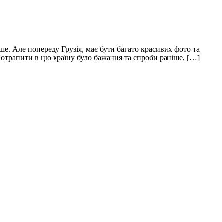
ше. Але попереду Грузія, має бути багато красивих фото та
 Потрапити в цю країну було бажання та спроби раніше, […]