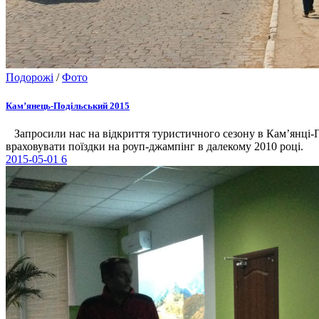
Подорожі
/
Фото
Кам’янець-Подільський 2015
Запросили нас на відкриття туристичного сезону в Кам’янці-Под
враховувати поїздки на роуп-джампінг в далекому 2010 році.
2015-05-01
6