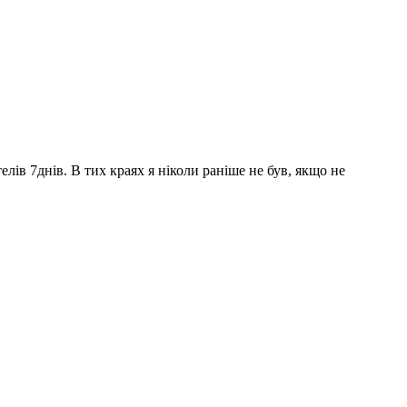
лів 7днів. В тих краях я ніколи раніше не був, якщо не