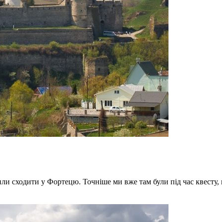
 сходити у Фортецю. Точніше ми вже там були під час квесту, пр