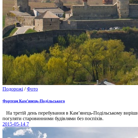
Подорожі
/
Фото
Фортеця Кам’янець-Подільського
На третій день перебування в Кам’янець-Подільському вирішили
погуляти старовинними будівлями без поспіхів.
2015-05-14
7