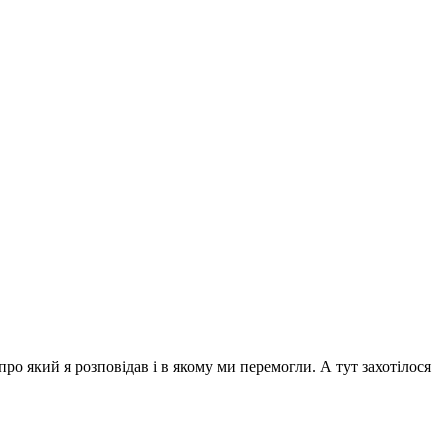
о який я розповідав і в якому ми перемогли. А тут захотілося