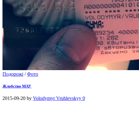
Подорожі
/
Фото
Жлобство МАУ
2015-09-20
by
Volodymyr Vrublevskyy
0