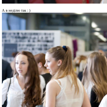
А в неділю так : )