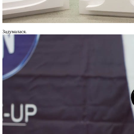
Задумалася.