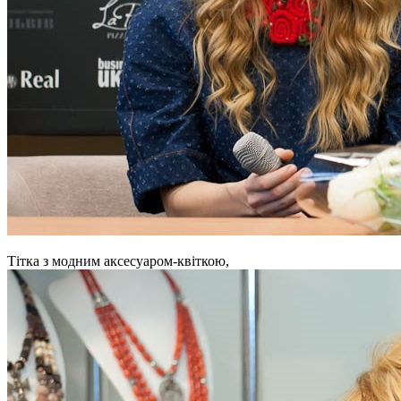
Тітка з модним аксесуаром-квіткою,