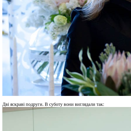
Дві яскраві подруги. В суботу вони виглядали так: