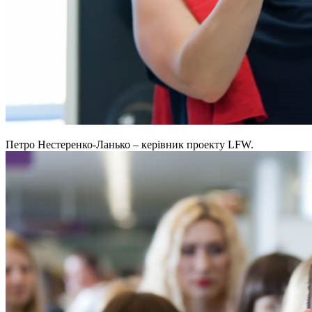
Петро Нестеренко-Ланько – керівник проекту LFW.