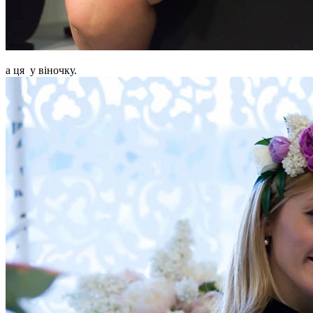
а ця у віночку.