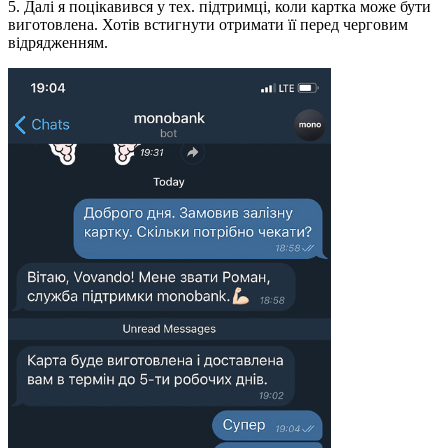
5. Далі я поцікавився у тех. підтримці, коли картка може бути
виготовлена. Хотів встигнути отримати її перед черговим
відрядженням.