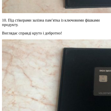
10. Під стікерами залізна пам’ятка із ключовими фішками
продукту.
Виглядає справді круто і добротно!