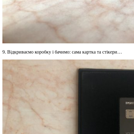
9. Відкриваємо коробку і бачимо: сама картка та стікери…