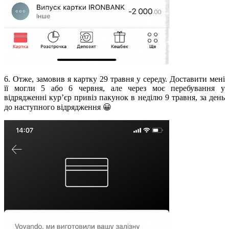
6. Отже, замовив я картку 29 травня у середу. Доставити мені
її могли 5 або 6 червня, але через моє перебування у
відрядженні кур’єр привіз пакунок в неділю 9 травня, за день
до наступного відрядження 😀