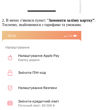
2. В меню з’явився пункт: “
Замовити залізну картку”
.
Тиснемо, знайомимося з тарифами та умовами.