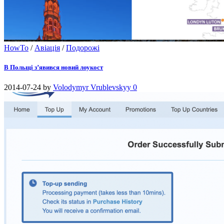
HowTo
/
Авіація
/
Подорожі
В Польщі з’явився новий лоукост
2014-07-24
by
Volodymyr Vrublevskyy
0