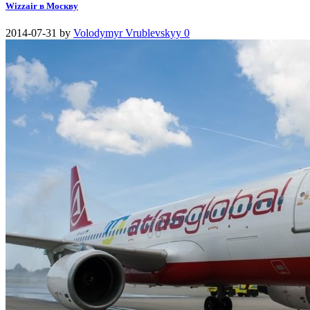
Wizzair в Москву
2014-07-31
by
Volodymyr Vrublevskyy
0