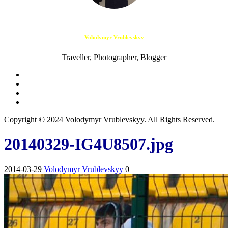
Volodymyr Vrublevskyy
Traveller, Photographer, Blogger
Copyright © 2024 Volodymyr Vrublevskyy. All Rights Reserved.
20140329-IG4U8507.jpg
2014-03-29
Volodymyr Vrublevskyy
0