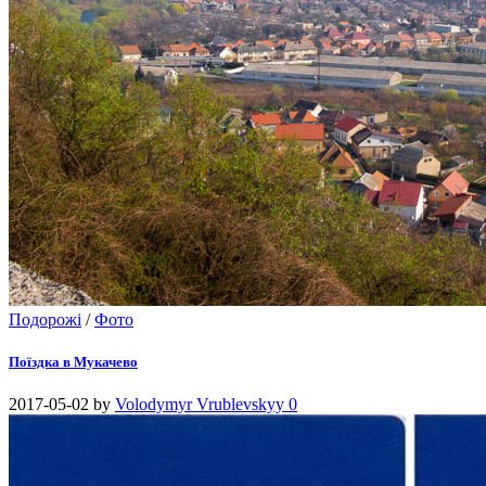
Подорожі
/
Фото
Поїздка в Мукачево
2017-05-02
by
Volodymyr Vrublevskyy
0