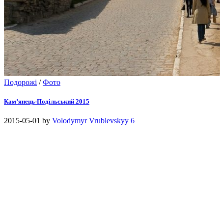
Подорожі
/
Фото
Кам’янець-Подільський 2015
2015-05-01
by
Volodymyr Vrublevskyy
6