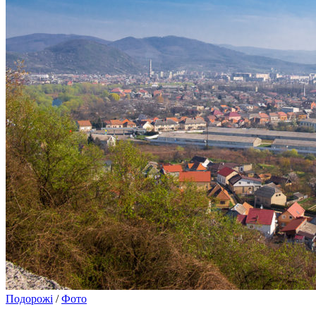
Подорожі
/
Фото