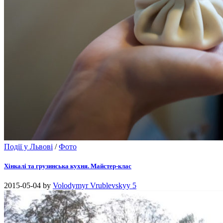
Події у Львові
/
Фото
Хінкалі та грузинська кухня. Майстер-клас
2015-05-04
by
Volodymyr Vrublevskyy
5