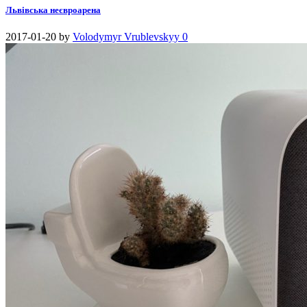
Львівська неєвроарена
2017-01-20
by
Volodymyr Vrublevskyy
0