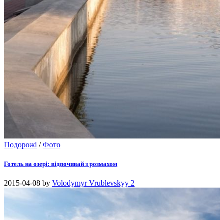
Подорожі
/
Фото
Готель на озері: відпочивай з розмахом
2015-04-08
by
Volodymyr Vrublevskyy
2