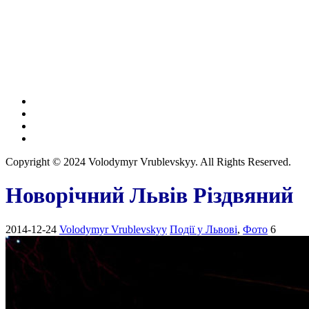
Copyright © 2024 Volodymyr Vrublevskyy. All Rights Reserved.
Новорічний Львів Різдвяний
2014-12-24
Volodymyr Vrublevskyy
Події у Львові
,
Фото
6