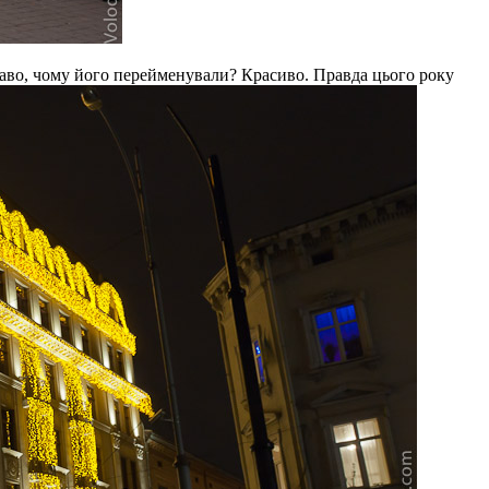
каво, чому його перейменували? Красиво. Правда цього року