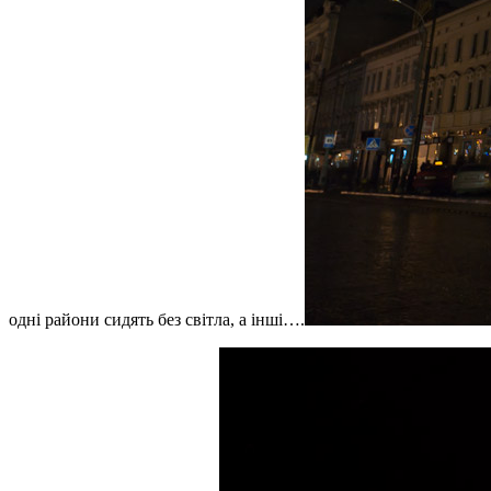
одні райони сидять без світла, а інші….