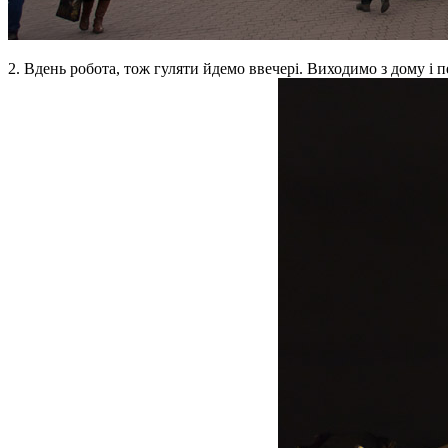
2. Вдень робота, тож гуляти йдемо ввечері. Виходимо з дому і