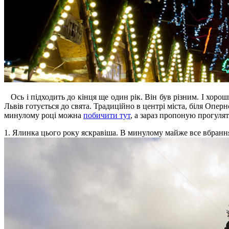
Ось і підходить до кінця ще один рік. Він був різним. І хороши
Львів готується до свята. Традиційно в центрі міста, біля Опе
минулому році можна
побичити тут
, а зараз пропоную прогулят
1. Ялинка цього року яскравіша. В минулому майже все вбрання