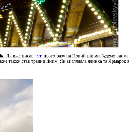
ік
. Як вже писав
тут
, цього разу на Новий рік ми будемо вдома.
й вже також став традиційним. Як виглядала ялинка та Ярмарок в