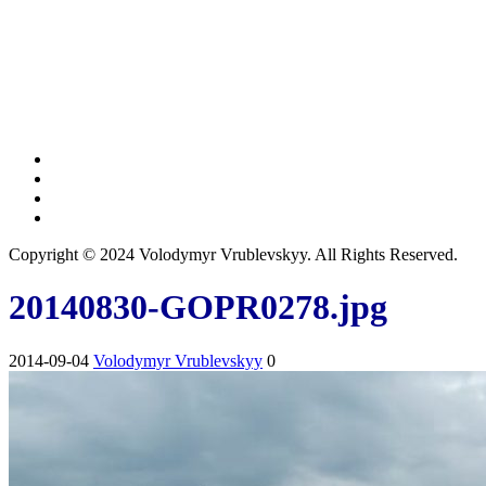
Copyright © 2024 Volodymyr Vrublevskyy. All Rights Reserved.
20140830-GOPR0278.jpg
2014-09-04
Volodymyr Vrublevskyy
0