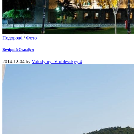
Подорожі
/
Фото
Вечірній Стамбул
2014-12-04
by
Volodymyr Vrublevskyy
4