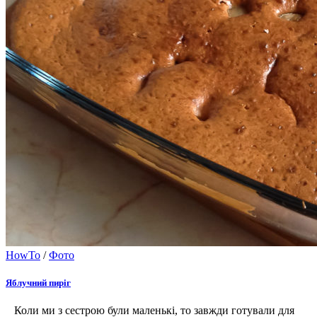
HowTo
/
Фото
Яблучний пиріг
Коли ми з сестрою були маленькі, то завжди готували для