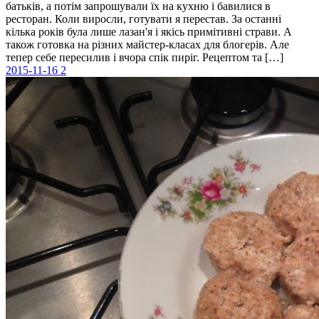
батьків, а потім запрошували їх на кухню і бавилися в
ресторан. Коли виросли, готувати я перестав. За останні
кілька років була лише лазан'я і якісь примітивні страви. А
також готовка на різних майстер-класах для блогерів. Але
тепер себе пересилив і вчора спік пиріг. Рецептом та […]
2015-11-16
2