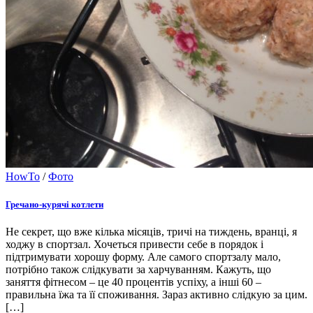
HowTo
/
Фото
Гречано-курячі котлети
Не секрет, що вже кілька місяців, тричі на тиждень, вранці, я
ходжу в спортзал. Хочеться привести себе в порядок і
підтримувати хорошу форму. Але самого спортзалу мало,
потрібно також слідкувати за харчуванням. Кажуть, що
заняття фітнесом – це 40 процентів успіху, а інші 60 –
правильна їжа та її споживання. Зараз активно слідкую за цим.
[…]