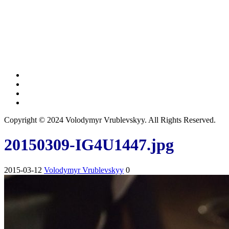
Copyright © 2024 Volodymyr Vrublevskyy. All Rights Reserved.
20150309-IG4U1447.jpg
2015-03-12
Volodymyr Vrublevskyy
0