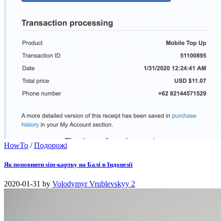
HowTo
/
Подорожі
Як поповнити sim-картку на Балі в Індонезії
2020-01-31
by
Volodymyr Vrublevskyy
2