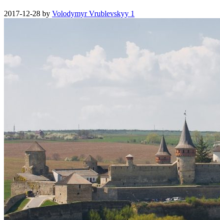
2017-12-28
by
Volodymyr Vrublevskyy
1