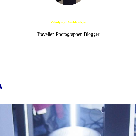
Volodymyr Vrublevskyy
Traveller, Photographer, Blogger
A