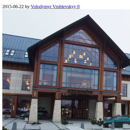
2015-06-22
by
Volodymyr Vrublevskyy
0