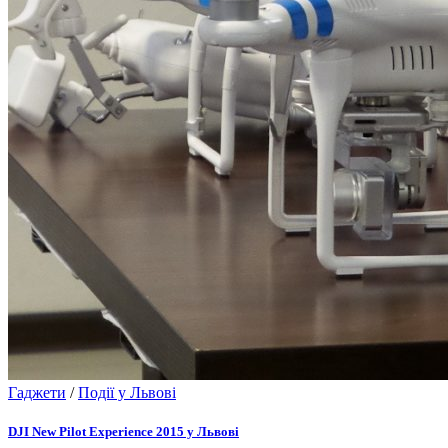
Гаджети
/
Події у Львові
DJI New Pilot Experience 2015 у Львові