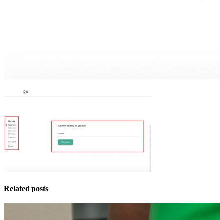
Related posts