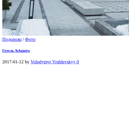
Подорожі
/
Фото
Готель Arlamòw
2017-01-12
by
Volodymyr Vrublevskyy
0