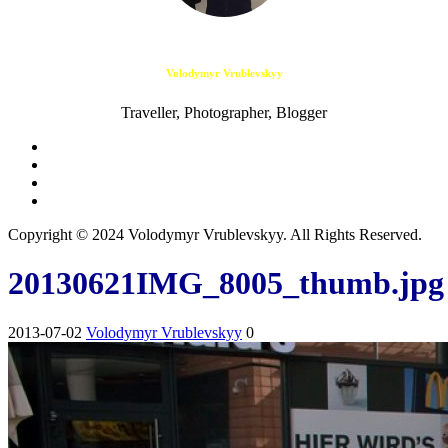
Volodymyr Vrublevskyy
Traveller, Photographer, Blogger
Copyright © 2024 Volodymyr Vrublevskyy. All Rights Reserved.
20130621IMG_8005_thumb.jpg
2013-07-02
Volodymyr Vrublevskyy
0