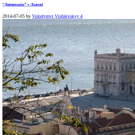
“Дніпроавіа” у Львові
2014-07-05
by
Volodymyr Vrublevskyy
4