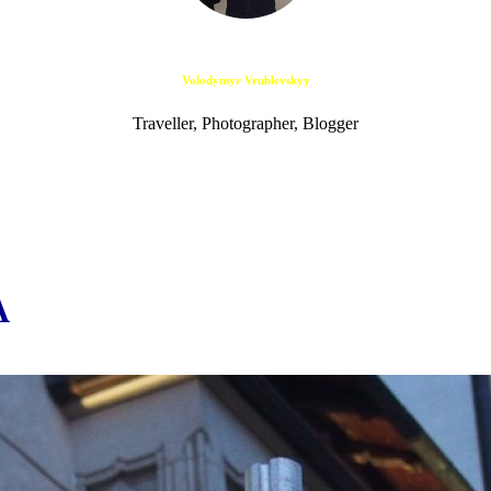
Volodymyr Vrublevskyy
Traveller, Photographer, Blogger
A