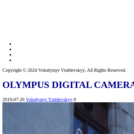
Copyright © 2024 Volodymyr Vrublevskyy. All Rights Reserved.
OLYMPUS DIGITAL CAMER
2019-07-26
Volodymyr Vrublevskyy
0