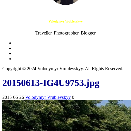
Volodymyr Vrublevskyy
Traveller, Photographer, Blogger
Copyright © 2024 Volodymyr Vrublevskyy. All Rights Reserved.
20150613-IG4U9753.jpg
2015-06-26
Volodymyr Vrublevskyy
0