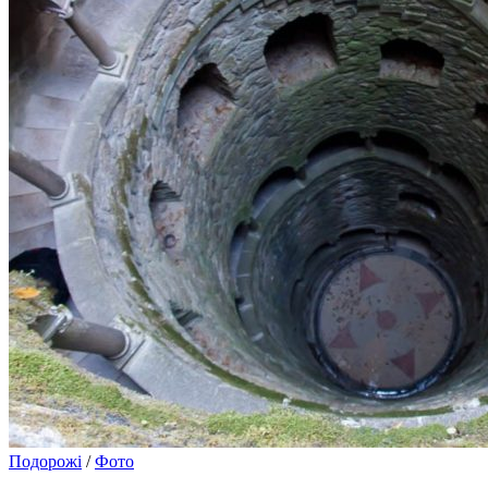
Подорожі
/
Фото