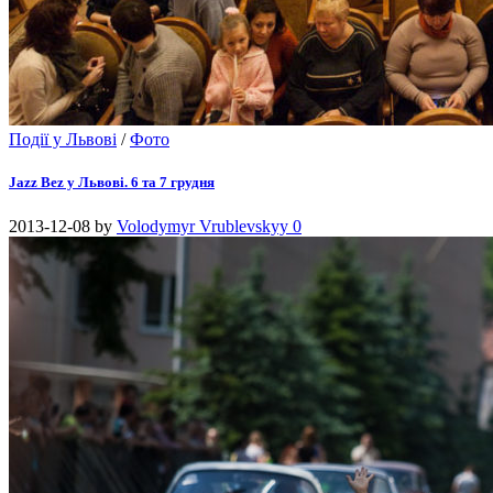
Події у Львові
/
Фото
Jazz Bez у Львові. 6 та 7 грудня
2013-12-08
by
Volodymyr Vrublevskyy
0