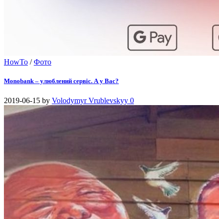
HowTo
/
Фото
Monobank – улюблений сервіс. А у Вас?
2019-06-15
by
Volodymyr Vrublevskyy
0