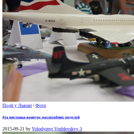
Події у Львові
/
Фото
4та виставка-конкурс масштабних моделей
2015-09-21
by
Volodymyr Vrublevskyy
3