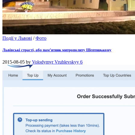
Події у Львові
/
Фото
Львівські страсті, або пам’ятник митрополиту Шептицькому
2015-08-05
by
Volodymyr Vrublevskyy
6