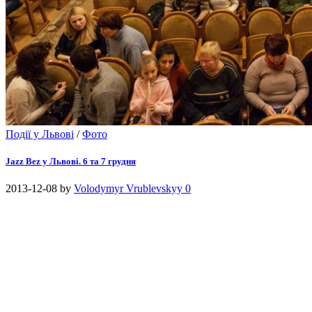
Події у Львові
/
Фото
Jazz Bez у Львові. 6 та 7 грудня
2013-12-08
by
Volodymyr Vrublevskyy
0