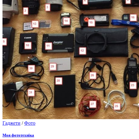
Гаджети
/
Фото
Моя фототехніка