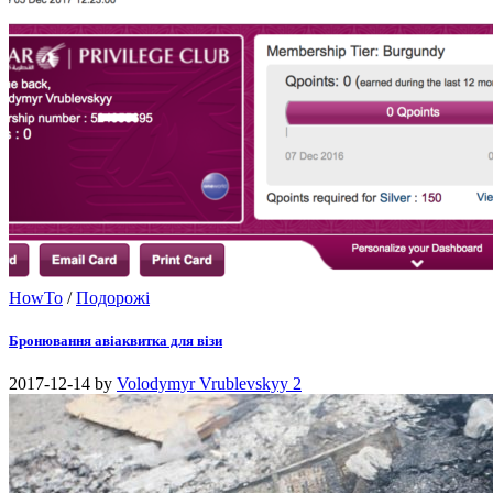
HowTo
/
Подорожі
Бронювання авіаквитка для візи
2017-12-14
by
Volodymyr Vrublevskyy
2