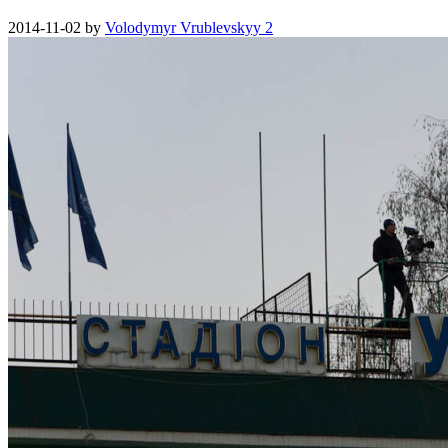
2014-11-02
by
Volodymyr Vrublevskyy
2