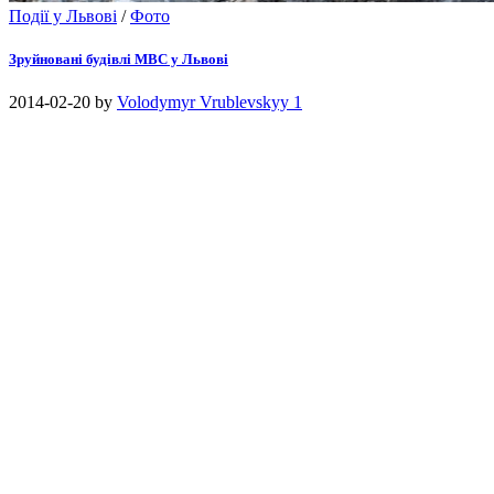
Події у Львові
/
Фото
Зруйновані будівлі МВС у Львові
2014-02-20
by
Volodymyr Vrublevskyy
1