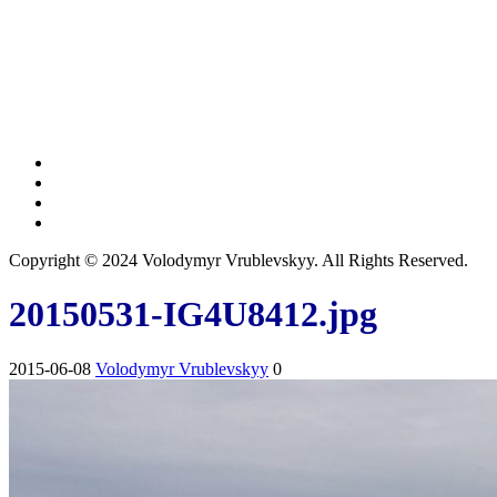
Copyright © 2024 Volodymyr Vrublevskyy. All Rights Reserved.
20150531-IG4U8412.jpg
2015-06-08
Volodymyr Vrublevskyy
0