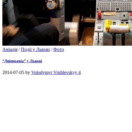
Авіація
/
Події у Львові
/
Фото
“Дніпроавіа” у Львові
2014-07-05
by
Volodymyr Vrublevskyy
4