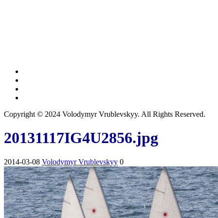
Copyright © 2024 Volodymyr Vrublevskyy. All Rights Reserved.
20131117IG4U2856.jpg
2014-03-08
Volodymyr Vrublevskyy
0