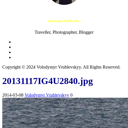
Volodymyr Vrublevskyy
Traveller, Photographer, Blogger
Copyright © 2024 Volodymyr Vrublevskyy. All Rights Reserved.
20131117IG4U2840.jpg
2014-03-08
Volodymyr Vrublevskyy
0