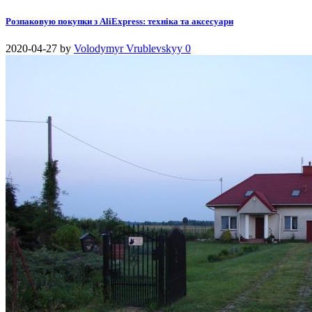
Розпаковую покупки з AliExpress: техніка та аксесуари
2020-04-27
by
Volodymyr Vrublevskyy
0