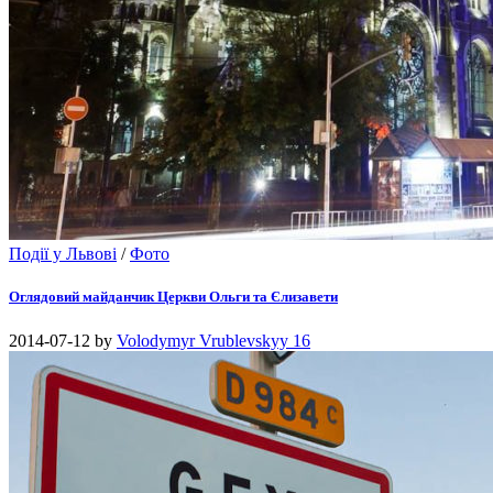
Події у Львові
/
Фото
Оглядовий майданчик Церкви Ольги та Єлизавети
2014-07-12
by
Volodymyr Vrublevskyy
16