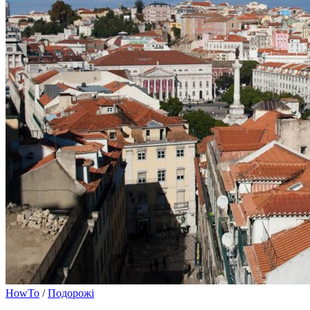
HowTo
/
Подорожі