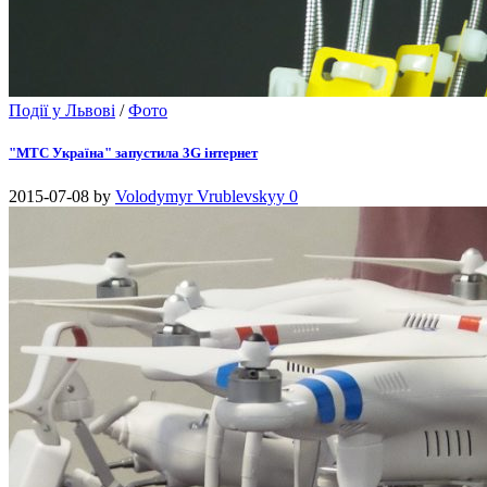
Події у Львові
/
Фото
"МТС Україна" запустила 3G інтернет
2015-07-08
by
Volodymyr Vrublevskyy
0