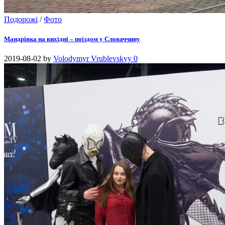
Подорожі
/
Фото
Мандрівка на вихідні – поїздом у Словаччину
2019-08-02
by
Volodymyr Vrublevskyy
0