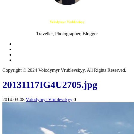
Volodymyr Vrublevskyy
Traveller, Photographer, Blogger
Copyright © 2024 Volodymyr Vrublevskyy. All Rights Reserved.
20131117IG4U2705.jpg
2014-03-08
Volodymyr Vrublevskyy
0