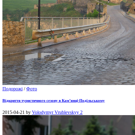
Подорожі
/
Фото
Відкриття туристичного сезону в Кам’янці-Подільському
2015-04-21
by
Volodymyr Vrublevskyy
2