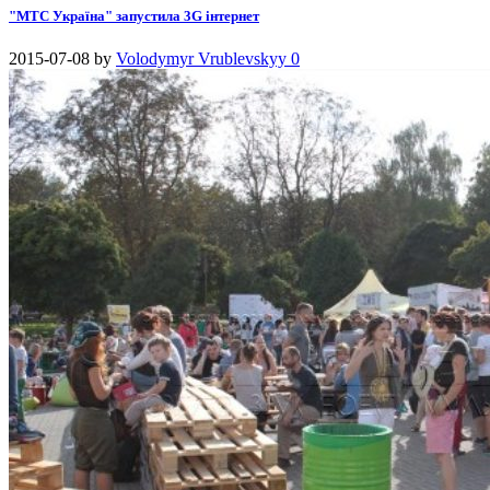
"МТС Україна" запустила 3G інтернет
2015-07-08
by
Volodymyr Vrublevskyy
0