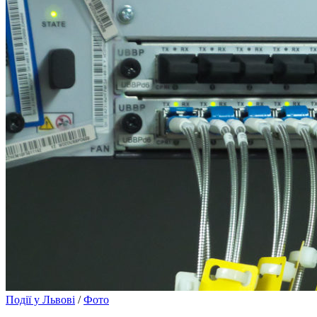
Події у Львові
/
Фото