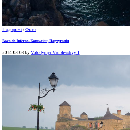
Подорожі
/
Фото
Boca do Inferno. Кашкайш, Португалія
2014-03-08
by
Volodymyr Vrublevskyy
1