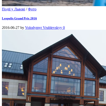
Події у Львові
/
Фото
Leopolis Grand Prix 2016
2016-06-27
by
Volodymyr Vrublevskyy
0