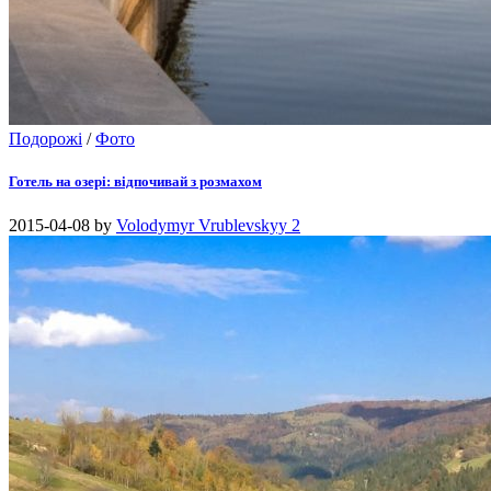
Подорожі
/
Фото
Готель на озері: відпочивай з розмахом
2015-04-08
by
Volodymyr Vrublevskyy
2