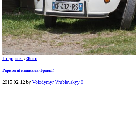
Подорожі
/
Фото
Раритетні машини в Франції
2015-02-12
by
Volodymyr Vrublevskyy
0