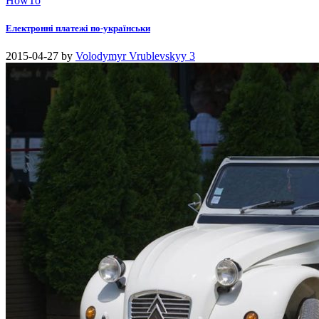
HowTo
Електронні платежі по-українськи
2015-04-27
by
Volodymyr Vrublevskyy
3