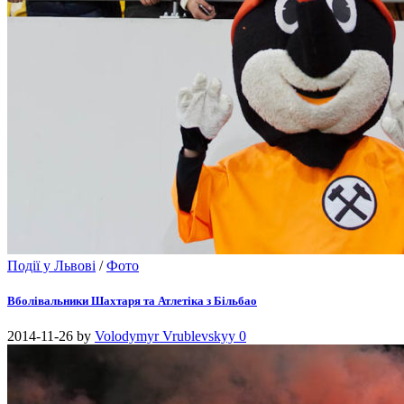
Події у Львові
/
Фото
Вболівальники Шахтаря та Атлетіка з Більбао
2014-11-26
by
Volodymyr Vrublevskyy
0