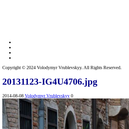
Copyright © 2024 Volodymyr Vrublevskyy. All Rights Reserved.
20131123-IG4U4706.jpg
2014-08-08
Volodymyr Vrublevskyy
0