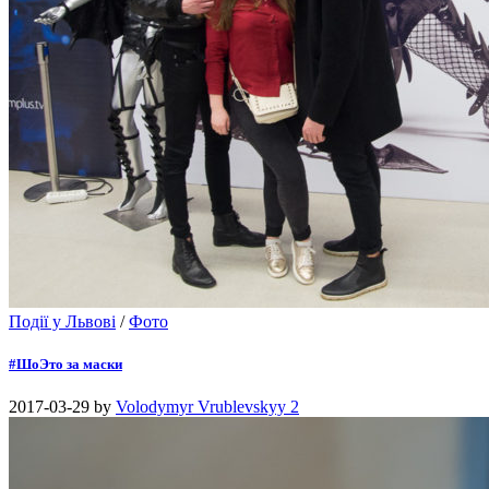
Події у Львові
/
Фото
#ШоЭто за маски
2017-03-29
by
Volodymyr Vrublevskyy
2