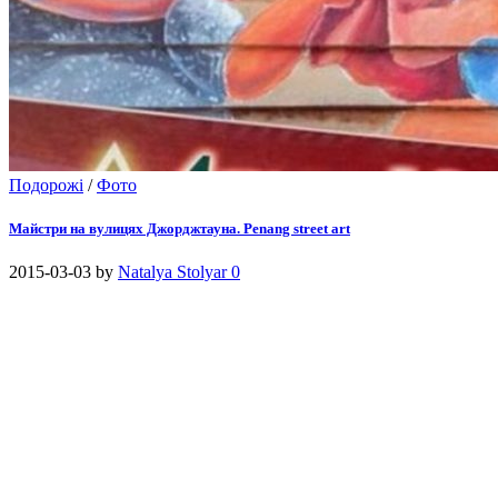
Подорожі
/
Фото
Майстри на вулицях Джорджтауна. Penang street art
2015-03-03
by
Natalya Stolyar
0