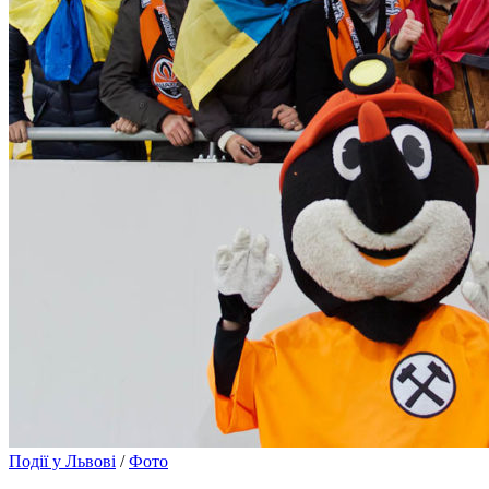
Події у Львові
/
Фото