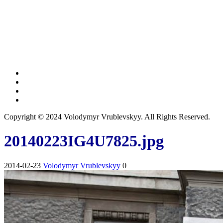
Copyright © 2024 Volodymyr Vrublevskyy. All Rights Reserved.
20140223IG4U7825.jpg
2014-02-23
Volodymyr Vrublevskyy
0