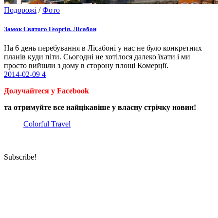
Подорожі
/
Фото
Замок Святого Георгія. Лісабон
На 6 день перебування в Лісабоні у нас не було конкретних
планів куди піти. Сьогодні не хотілося далеко їхати і ми
просто вийшли з дому в сторону площі Комерції.
2014-02-09
4
Долучайтеся у Facebook
та отримуйте все найцікавіше у власну стрічку новин!
Colorful Travel
Subscribe!